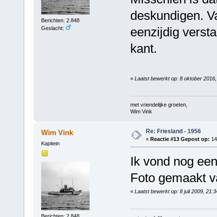
deskundigen. Va
Berichten: 2.848
eenzijdig vers
Geslacht:
kant.
«
Laatst bewerkt op: 8 oktober 2016
met vriendelijke groeten,
Wim Vink
Re: Friesland - 1956
Wim Vink
«
Reactie #13 Gepost op:
14
Kapitein
Ik vond nog een 
Foto gemaakt v
«
Laatst bewerkt op: 8 juli 2009, 21:
Berichten: 2.848