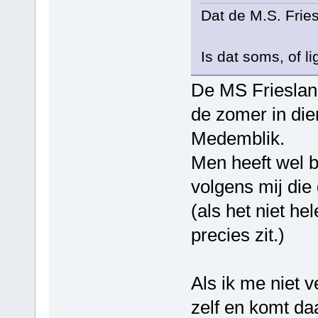
Dat de M.S. Fries
Is dat soms, of li
De MS Friesland
de zomer in di
Medemblik.
Men heeft wel b
volgens mij die 
(als het niet he
precies zit.)
Als ik me niet v
zelf en komt da