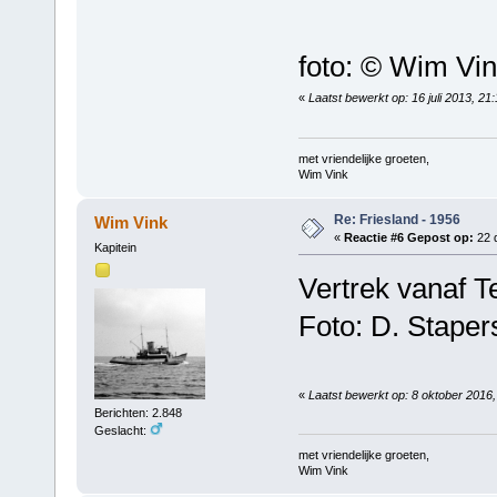
foto: © Wim Vi
«
Laatst bewerkt op: 16 juli 2013, 21
met vriendelijke groeten,
Wim Vink
Re: Friesland - 1956
Wim Vink
«
Reactie #6 Gepost op:
22 
Kapitein
Vertrek vanaf T
Foto: D. Stape
«
Laatst bewerkt op: 8 oktober 2016
Berichten: 2.848
Geslacht:
met vriendelijke groeten,
Wim Vink