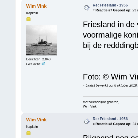
Re: Friesland - 1956
Wim Vink
«
Reactie #7 Gepost op:
23 
Kapitein
Friesland in de 
voormalige kon
bij de reddding
Berichten: 2.848
Geslacht:
Foto: © Wim Vi
«
Laatst bewerkt op: 8 oktober 2016
met vriendelijke groeten,
Wim Vink
Re: Friesland - 1956
Wim Vink
«
Reactie #8 Gepost op:
24 
Kapitein