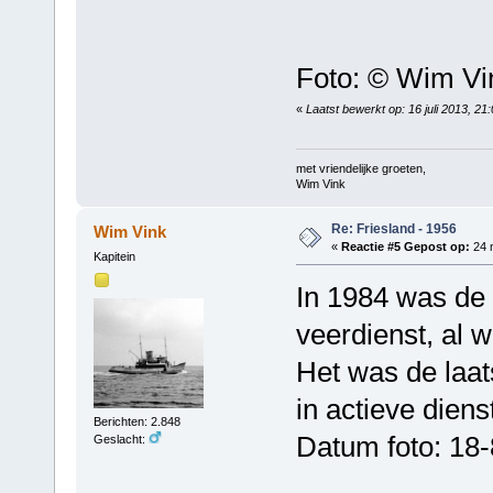
Foto: © Wim Vi
«
Laatst bewerkt op: 16 juli 2013, 2
met vriendelijke groeten,
Wim Vink
Re: Friesland - 1956
Wim Vink
«
Reactie #5 Gepost op:
24 
Kapitein
In 1984 was de 
veerdienst, al 
Het was de laat
in actieve diens
Berichten: 2.848
Datum foto: 18
Geslacht: