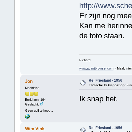
http://www.sc
Er zijn nog meer
Kan me herinne
de foto staan.
Richard
www.avantbrowser.com
» Maak inter
Re: Friesland - 1956
Jon
«
Reactie #2 Gepost op:
9 n
Machinist
Ik snap het.
Berichten: 164
Geslacht:
Geen golf te hoog...
Re: Friesland - 1956
Wim Vink