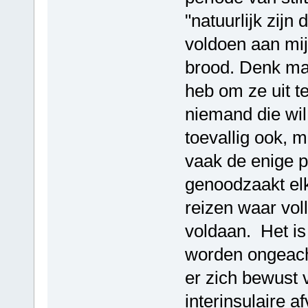
"natuurlijk zijn
voldoen aan mijn
brood. Denk maa
heb om ze uit te
niemand die wil 
toevallig ook, 
vaak de enige p
genoodzaakt el
reizen waar vol
voldaan. Het is
worden ongeach
er zich bewust 
interinsulaire a