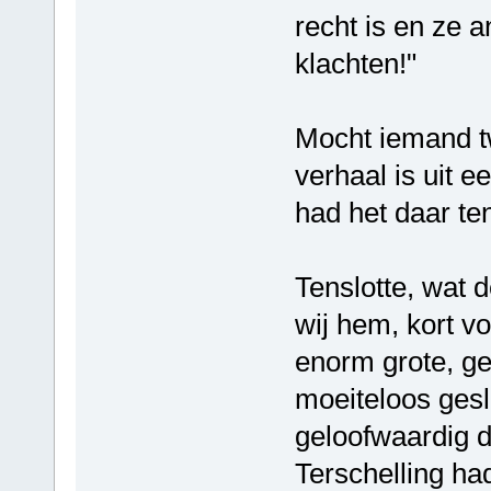
recht is en ze 
klachten!"
Mocht iemand tw
verhaal is uit 
had het daar te
Tenslotte, wat d
wij hem, kort v
enorm grote, g
moeiteloos gesl
geloofwaardig dat
Terschelling ha