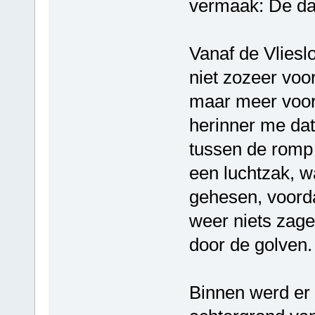
vermaak: De dag
Vanaf de Vliesl
niet zozeer voor
maar meer voor 
herinner me dat
tussen de romp 
een luchtzak, 
gehesen, voord
weer niets zag
door de golven.
Binnen werd er 