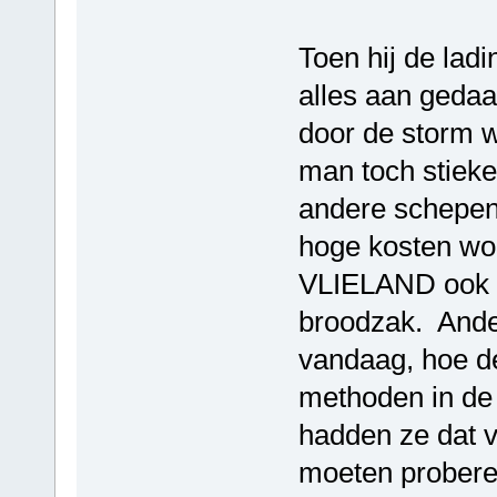
Toen hij de ladi
alles aan gedaa
door de storm 
man toch stieke
andere schepen 
hoge kosten wor
VLIELAND ook i
broodzak. Anderz
vandaag, hoe de
methoden in de 
hadden ze dat 
moeten probere