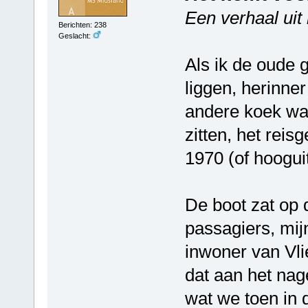
Een verhaal uit
Berichten: 238
Geslacht:
Als ik de oude g
liggen, herinner
andere koek wa
zitten, het rei
1970 (of hoogui
De boot zat op d
passagiers, mij
inwoner van Vli
dat aan het nag
wat we toen in 