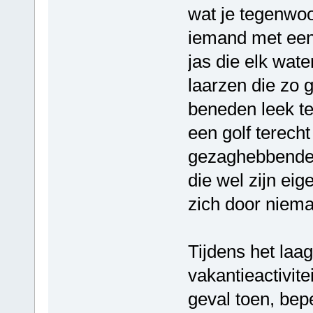
wat je tegenwo
iemand met een
jas die elk wate
laarzen die zo 
beneden leek t
een golf terech
gezaghebbende 
die wel zijn ei
zich door niema
Tijdens het laa
vakantieactivite
geval toen, bepe