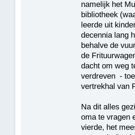
namelijk het M
bibliotheek (wa
leerde uit kind
decennia lang h
behalve de vuur
de Frituurwagen
dacht om weg te 
verdreven - toe
vertrekhal van 
Na dit alles ge
oma te vragen e
vierde, het mee