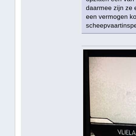
daarmee zijn ze e
een vermogen ko
scheepvaartinspe