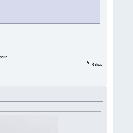
tour.
Gelogd