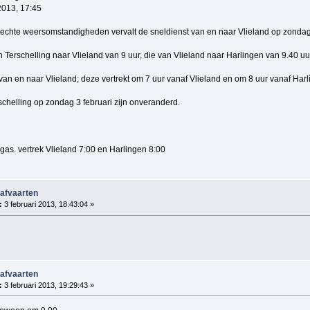
2013, 17:45
te weersomstandigheden vervalt de sneldienst van en naar Vlieland op zondag 3
 Terschelling naar Vlieland van 9 uur, die van Vlieland naar Harlingen van 9.40 uu
 van en naar Vlieland; deze vertrekt om 7 uur vanaf Vlieland en om 8 uur vanaf Harl
chelling op zondag 3 februari zijn onveranderd.
gas. vertrek Vlieland 7:00 en Harlingen 8:00
 afvaarten
:
3 februari 2013, 18:43:04 »
 afvaarten
:
3 februari 2013, 19:29:43 »