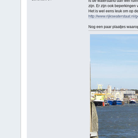
is de waterstand dan wel ruim 
zijn. Er zijn ook beperkingen
Het is wel eens leuk om op de 
http://www.rijkswaterstaat.n
Nog een paar plaatjes waarop 