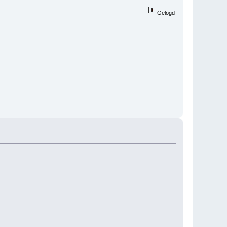
Gelogd