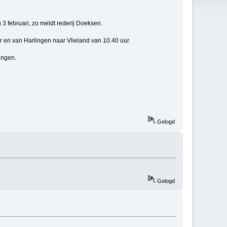
 februari, zo meldt rederij Doeksen.
r en van Harlingen naar Vlieland van 10.40 uur.
ingen.
Gelogd
Gelogd