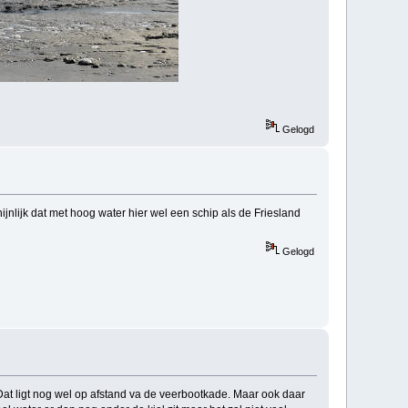
Gelogd
chijnlijk dat met hoog water hier wel een schip als de Friesland
Gelogd
 Dat ligt nog wel op afstand va de veerbootkade. Maar ook daar