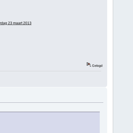
rdag 23 maart 2013
Gelogd