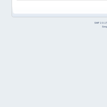
SMF 2.0.1
Simp