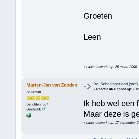
Groeten
Leen
«
Laatst bewerkt op: 25 maart 2006,
Re: Schellingerland (slof)
Marten-Jan van Zanden
«
Reactie #6 Gepost op:
8 fe
Stuurman
Ik heb wel een f
Berichten: 567
Geslacht:
Maar deze is ge
«
Laatst bewerkt op: 17 september 2