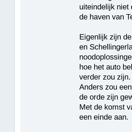
uiteindelijk nie
de haven van Te
Eigenlijk zijn d
en Schellingerla
noodoplossingen
hoe het auto be
verder zou zijn.
Anders zou een
de orde zijn ge
Met de komst v
een einde aan.