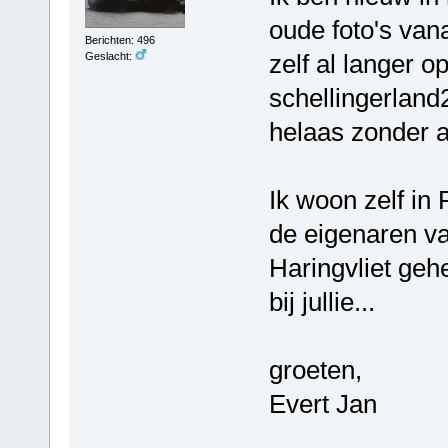
oude foto's van
Berichten: 496
zelf al langer o
Geslacht:
schellingerland
helaas zonder al
Ik woon zelf in
de eigenaren va
Haringvliet gehe
bij jullie...
groeten,
Evert Jan