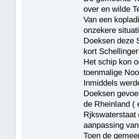
over en wilde T
Van een koplad
onzekere situat
Doeksen deze S
kort Schellinger
Het schip kon o
toenmalige Noo
Inmiddels werde
Doeksen gevoe
de Rheinland ( 
Rjkswaterstaat 
aanpassing van
Toen de gemeent