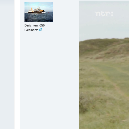
Berichten: 656
Geslacht: