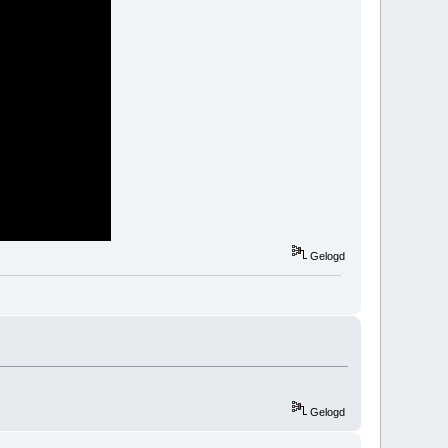
Gelogd
Gelogd