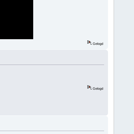
Gelogd
Gelogd