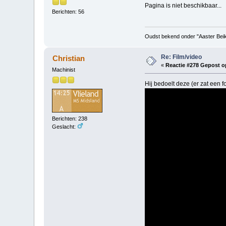
Pagina is niet beschikbaar...
Berichten: 56
Oudst bekend onder "Aaster Bei
Re: Film/video
Christian
«
Reactie #278 Gepost o
Machinist
Hij bedoelt deze (er zat een 
Berichten: 238
Geslacht: