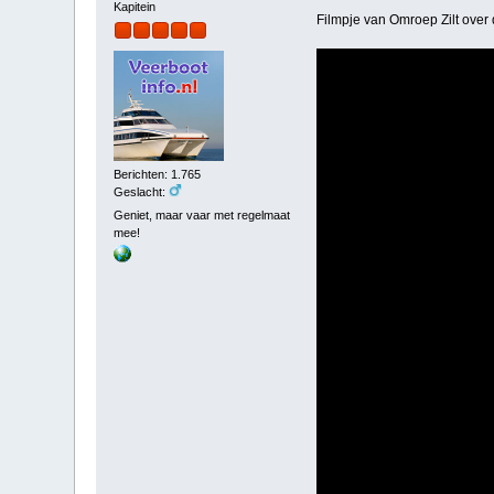
Kapitein
Filmpje van Omroep Zilt over
Berichten: 1.765
Geslacht:
Geniet, maar vaar met regelmaat
mee!