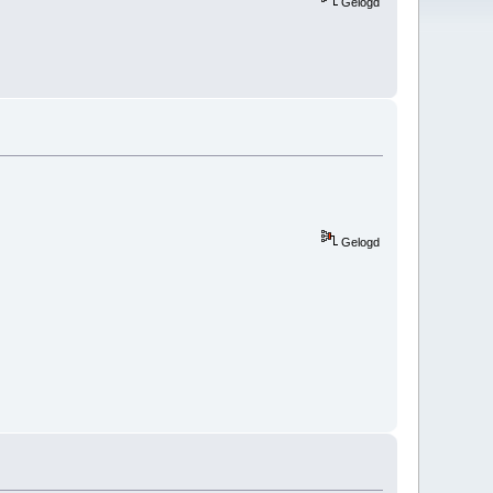
Gelogd
Gelogd