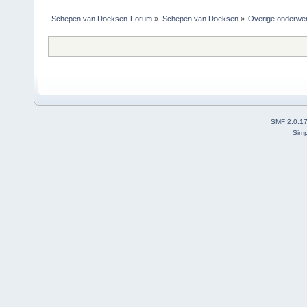
Schepen van Doeksen-Forum
»
Schepen van Doeksen
»
Overige onderwe
SMF 2.0.1
Simp