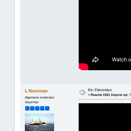
Re: Film/video
L.Noorman
«
Reactie #261 Gepost op:
7
Algemene moderator
Stuurman