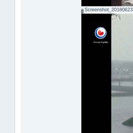
Screenshot_20180623