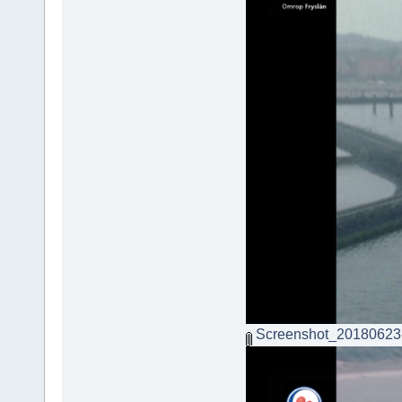
Screenshot_20180623