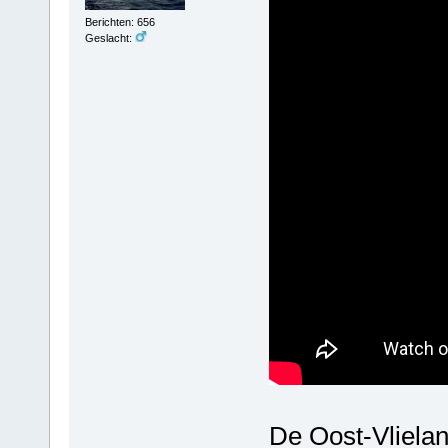
Berichten: 656
Geslacht:
De Oost-Vlielan