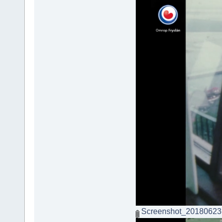
Screenshot_20180623