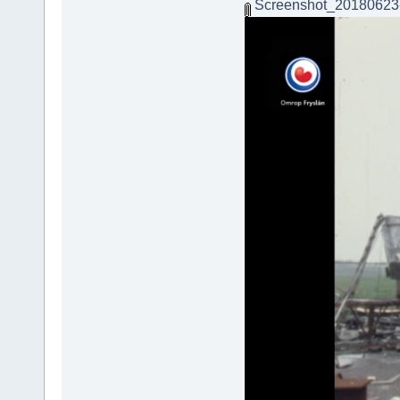
Screenshot_20180623