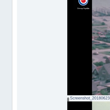
Screenshot_20180623