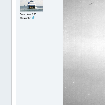
Berichten: 233
Geslacht: