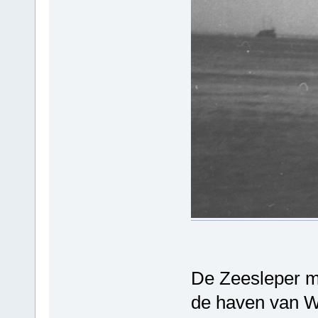
De Zeesleper m
de haven van We