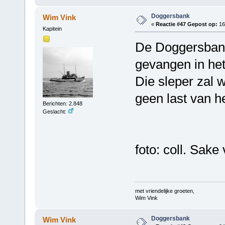
Doggersbank
Wim Vink
«
Reactie #47 Gepost op:
16 
Kapitein
De Doggersbank
gevangen in het
Die sleper zal 
geen last van he
Berichten: 2.848
Geslacht:
foto: coll. Sak
met vriendelijke groeten,
Wim Vink
Doggersbank
Wim Vink