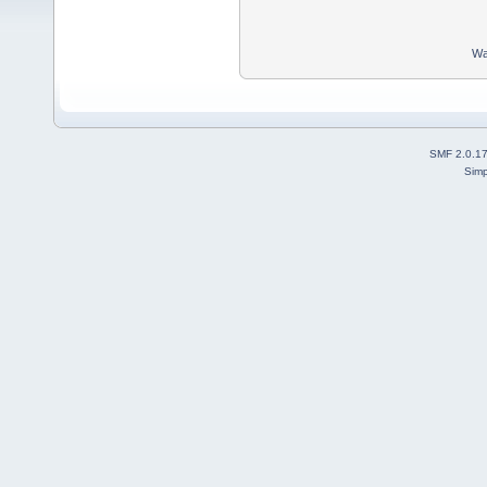
Wa
SMF 2.0.1
Simp