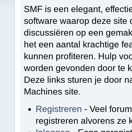
SMF is een elegant, effectie
software waarop deze site d
discussiëren op een gemakk
het een aantal krachtige f
kunnen profiteren. Hulp vo
worden gevonden door te kl
Deze links sturen je door na
Machines site.
Registreren
- Veel foru
registreren alvorens ze