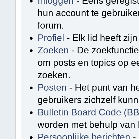
Inloggen
- Eens geregis
hun account te gebruike
forum.
Profiel
- Elk lid heeft zijn
Zoeken
- De zoekfunctie
om posts en topics op e
zoeken.
Posten
- Het punt van he
gebruikers zichzelf kunn
Bulletin Board Code (B
worden met behulp van 
Persoonlijke berichten
-