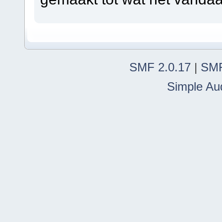
SMF 2.0.17
|
SMF
Simple Au