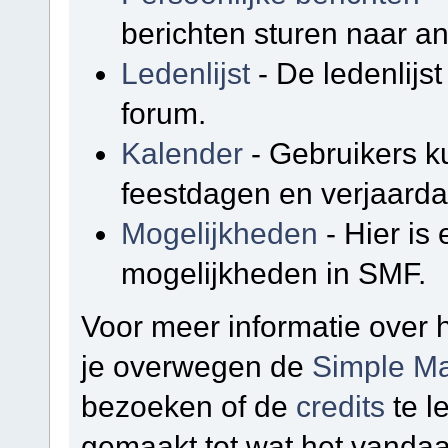
berichten sturen naar a
Ledenlijst
- De ledenlijst
forum.
Kalender
- Gebruikers k
feestdagen en verjaarda
Mogelijkheden
- Hier is
mogelijkheden in SMF.
Voor meer informatie over
je overwegen de
Simple Ma
bezoeken of de
credits
te l
gemaakt tot wat het vandaa