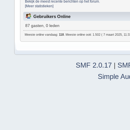
Bekijk de meest recente berichten op het forum.
[Meer statistieken]
Gebruikers Online
87 gasten, 0 leden
Meeste online vandaag:
118
. Meeste online ooit: 1.502 ( 7 maart 2025, 11:3
SMF 2.0.17
|
SMF
Simple Au