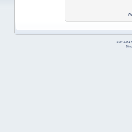
Wa
SMF 2.0.1
Simp