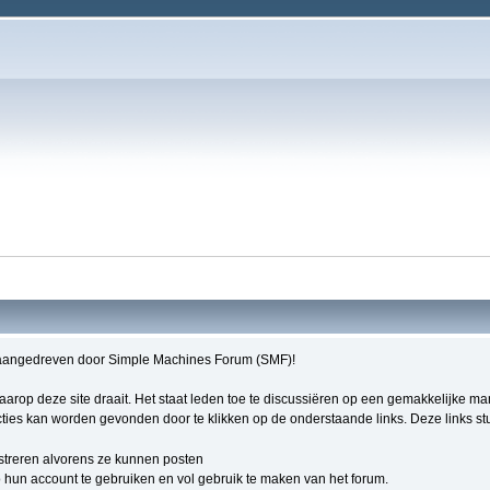
aangedreven door Simple Machines Forum (SMF)!
 waarop deze site draait. Het staat leden toe te discussiëren op een gemakkelijke m
ties kan worden gevonden door te klikken op de onderstaande links. Deze links stur
streren alvorens ze kunnen posten
hun account te gebruiken en vol gebruik te maken van het forum.