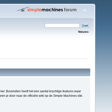
Nieuws:
anier. Bovendien heeft het een aantal krachtige features waar
en je door naar de officiële wiki op de Simple Machines site.