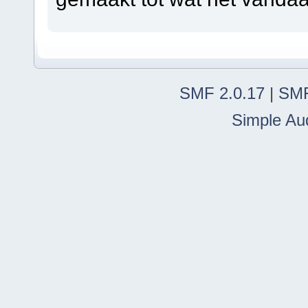
SMF 2.0.17
|
SMF
Simple Au