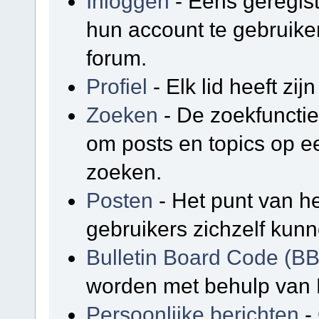
Inloggen
- Eens geregis
hun account te gebruike
forum.
Profiel
- Elk lid heeft zijn
Zoeken
- De zoekfunctie
om posts en topics op e
zoeken.
Posten
- Het punt van he
gebruikers zichzelf kunn
Bulletin Board Code (B
worden met behulp van 
Persoonlijke berichten
-