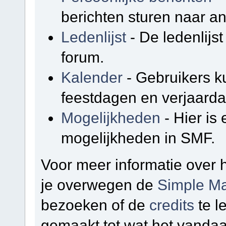
berichten sturen naar a
Ledenlijst
- De ledenlijst
forum.
Kalender
- Gebruikers k
feestdagen en verjaarda
Mogelijkheden
- Hier is
mogelijkheden in SMF.
Voor meer informatie over
je overwegen de
Simple Ma
bezoeken of de
credits
te l
gemaakt tot wat het vandaa