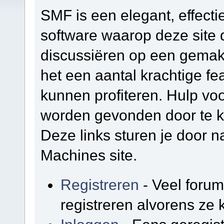
SMF is een elegant, effectie
software waarop deze site d
discussiëren op een gemakk
het een aantal krachtige f
kunnen profiteren. Hulp vo
worden gevonden door te kl
Deze links sturen je door na
Machines site.
Registreren
- Veel foru
registreren alvorens ze