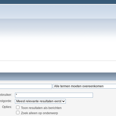
ebruiker:
volgorde:
Opties:
Toon resultaten als berichten
Zoek alleen op onderwerp