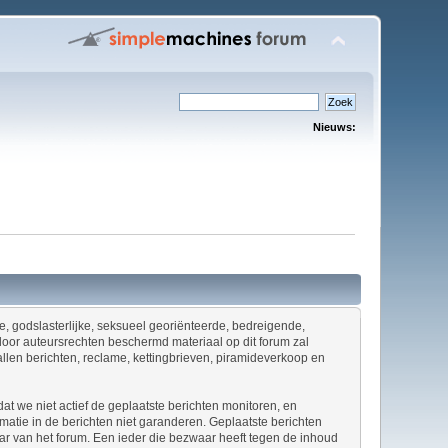
Nieuws:
ene, godslasterlijke, seksueel georiënteerde, bedreigende,
door auteursrechten beschermd materiaal op dit forum zal
allen berichten, reclame, kettingbrieven, piramideverkoop en
at we niet actief de geplaatste berichten monitoren, en
tie in de berichten niet garanderen. Geplaatste berichten
naar van het forum. Een ieder die bezwaar heeft tegen de inhoud