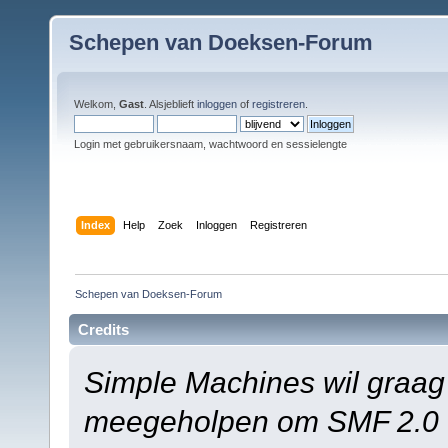
Schepen van Doeksen-Forum
Welkom,
Gast
. Alsjeblieft
inloggen
of
registreren
.
Login met gebruikersnaam, wachtwoord en sessielengte
Index
Help
Zoek
Inloggen
Registreren
Schepen van Doeksen-Forum
Credits
Simple Machines wil graag
meegeholpen om SMF 2.0 