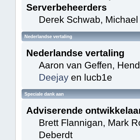
Serverbeheerders
Derek Schwab, Michael 
Nederlandse vertaling
Nederlandse vertaling
Aaron van Geffen, Hendri
Deejay
en lucb1e
Speciale dank aan
Adviserende ontwikkelaa
Brett Flannigan, Mark 
Deberdt