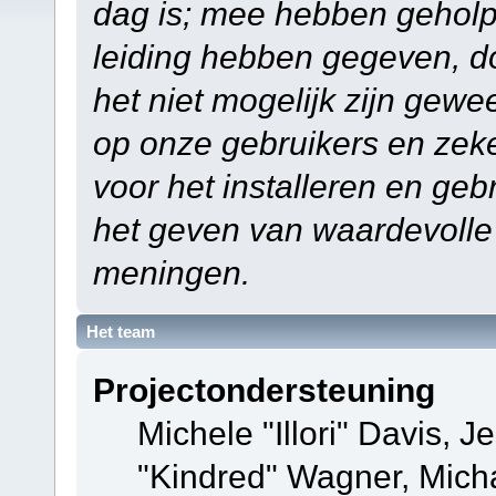
dag is; mee hebben geholp
leiding hebben gegeven, do
het niet mogelijk zijn gewe
op onze gebruikers en zek
voor het installeren en ge
het geven van waardevolle
meningen.
Het team
Projectondersteuning
Michele "Illori" Davis, J
"Kindred" Wagner, Mich