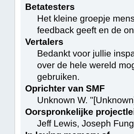
Betatesters
Het kleine groepje mens
feedback geeft en de on
Vertalers
Bedankt voor jullie ins
over de hele wereld mo
gebruiken.
Oprichter van SMF
Unknown W. "[Unknown]
Oorspronkelijke projectle
Jeff Lewis, Joseph Fun