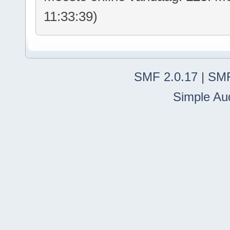
11:33:39)
SMF 2.0.17
|
SMF
Simple Au