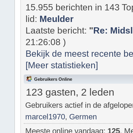
15.955 berichten in 143 To
lid:
Meulder
Laatste bericht:
"
Re: Mids
21:26:08 )
Bekijk de meest recente be
[Meer statistieken]
Gebruikers Online
123 gasten, 2 leden
Gebruikers actief in de afgelop
marcel1970
,
Germen
Meeste online vandaag:
125
. M