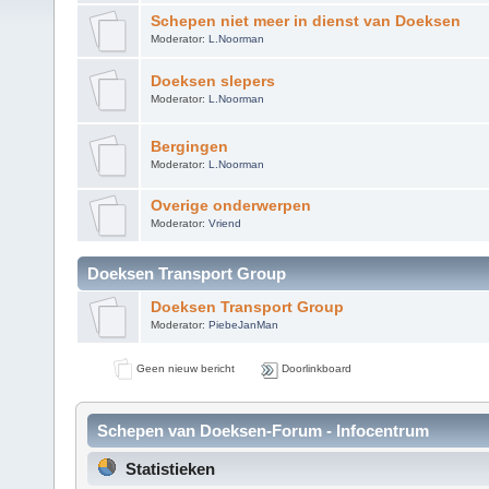
Schepen niet meer in dienst van Doeksen
Moderator:
L.Noorman
Doeksen slepers
Moderator:
L.Noorman
Bergingen
Moderator:
L.Noorman
Overige onderwerpen
Moderator:
Vriend
Doeksen Transport Group
Doeksen Transport Group
Moderator:
PiebeJanMan
Geen nieuw bericht
Doorlinkboard
Schepen van Doeksen-Forum - Infocentrum
Statistieken