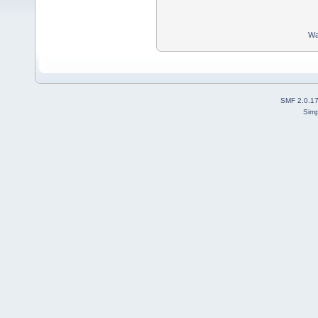
Wa
SMF 2.0.1
Simp