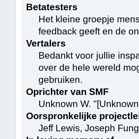
Betatesters
Het kleine groepje mens
feedback geeft en de on
Vertalers
Bedankt voor jullie ins
over de hele wereld mo
gebruiken.
Oprichter van SMF
Unknown W. "[Unknown]
Oorspronkelijke projectle
Jeff Lewis, Joseph Fun