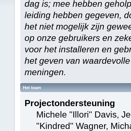
dag is; mee hebben geholp
leiding hebben gegeven, do
het niet mogelijk zijn gewe
op onze gebruikers en zek
voor het installeren en ge
het geven van waardevolle
meningen.
Het team
Projectondersteuning
Michele "Illori" Davis, J
"Kindred" Wagner, Mich