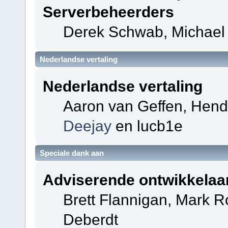
Serverbeheerders
Derek Schwab, Michael 
Nederlandse vertaling
Nederlandse vertaling
Aaron van Geffen, Hendri
Deejay
en lucb1e
Speciale dank aan
Adviserende ontwikkelaa
Brett Flannigan, Mark 
Deberdt