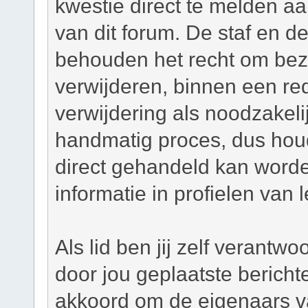
kwestie direct te melden a
van dit forum. De staf en d
behouden het recht om bezw
verwijderen, binnen een red
verwijdering als noodzakelij
handmatig proces, dus houd 
direct gehandeld kan worde
informatie in profielen van 
Als lid ben jij zelf verantw
door jou geplaatste bericht
akkoord om de eigenaars v