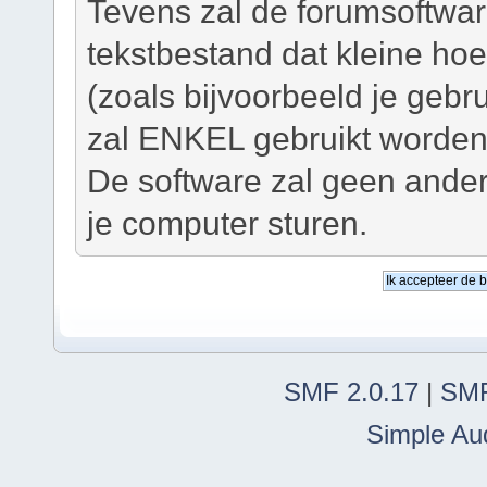
Tevens zal de forumsoftwar
tekstbestand dat kleine ho
(zoals bijvoorbeeld je geb
zal ENKEL gebruikt worden 
De software zal geen ander
je computer sturen.
SMF 2.0.17
|
SMF
Simple Au