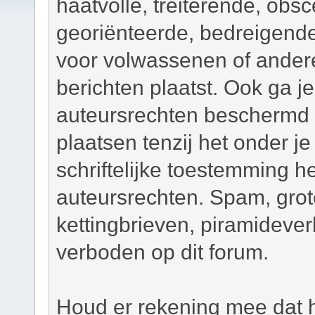
haatvolle, treiterende, obsc
georiënteerde, bedreigend
voor volwassenen of andere
berichten plaatst. Ook ga j
auteursrechten beschermd m
plaatsen tenzij het onder je
schriftelijke toestemming 
auteursrechten. Spam, grot
kettingbrieven, piramidever
verboden op dit forum.
Houd er rekening mee dat h