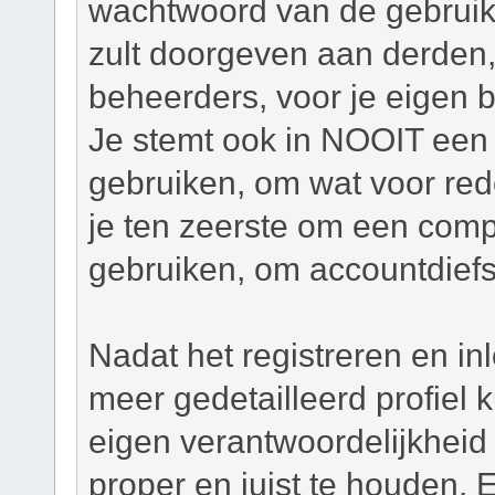
wachtwoord van de gebruiker
zult doorgeven aan derden,
beheerders, voor je eigen 
Je stemt ook in NOOIT een 
gebruiken, om wat voor re
je ten zeerste om een com
gebruiken, om accountdiefs
Nadat het registreren en in
meer gedetailleerd profiel
eigen verantwoordelijkheid o
proper en juist te houden. 