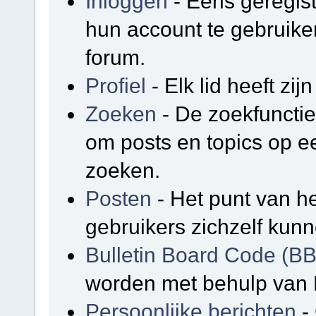
Inloggen
- Eens geregis
hun account te gebruike
forum.
Profiel
- Elk lid heeft zijn
Zoeken
- De zoekfunctie
om posts en topics op e
zoeken.
Posten
- Het punt van he
gebruikers zichzelf kunn
Bulletin Board Code (B
worden met behulp van 
Persoonlijke berichten
-