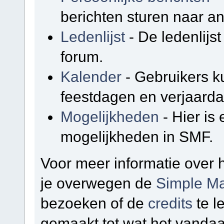
berichten sturen naar a
Ledenlijst
- De ledenlijst
forum.
Kalender
- Gebruikers k
feestdagen en verjaarda
Mogelijkheden
- Hier is
mogelijkheden in SMF.
Voor meer informatie over
je overwegen de
Simple Ma
bezoeken of de
credits
te l
gemaakt tot wat het vandaa