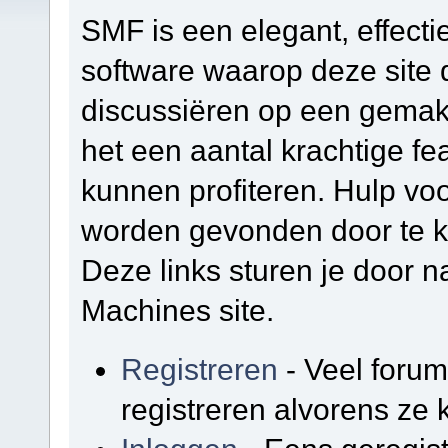
SMF is een elegant, effectie
software waarop deze site d
discussiëren op een gemakk
het een aantal krachtige f
kunnen profiteren. Hulp vo
worden gevonden door te kl
Deze links sturen je door na
Machines site.
Registreren
- Veel foru
registreren alvorens ze