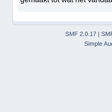
SMF 2.0.17
|
SMF
Simple Au