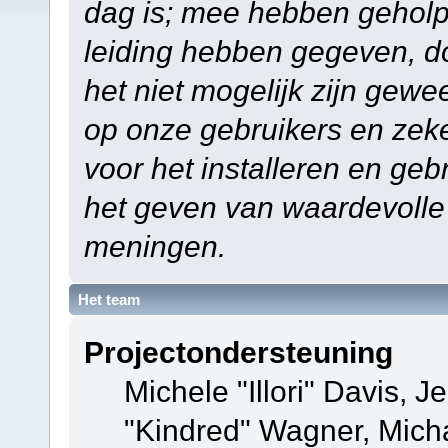
dag is; mee hebben geholp
leiding hebben gegeven, do
het niet mogelijk zijn gewe
op onze gebruikers en zek
voor het installeren en ge
het geven van waardevolle
meningen.
Het team
Projectondersteuning
Michele "Illori" Davis, J
"Kindred" Wagner, Mich