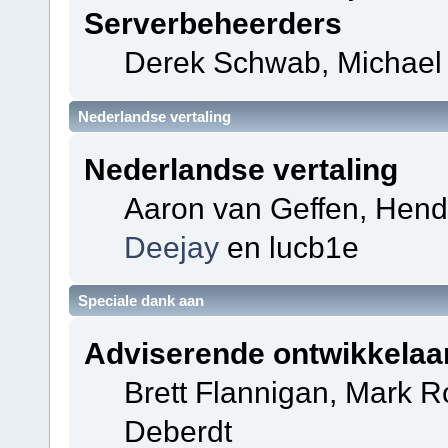
Serverbeheerders
Derek Schwab, Michael 
Nederlandse vertaling
Nederlandse vertaling
Aaron van Geffen, Hendri
Deejay
en lucb1e
Speciale dank aan
Adviserende ontwikkelaa
Brett Flannigan, Mark 
Deberdt