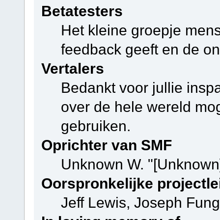
Betatesters
Het kleine groepje mens
feedback geeft en de on
Vertalers
Bedankt voor jullie ins
over de hele wereld mo
gebruiken.
Oprichter van SMF
Unknown W. "[Unknown]
Oorspronkelijke projectle
Jeff Lewis, Joseph Fun