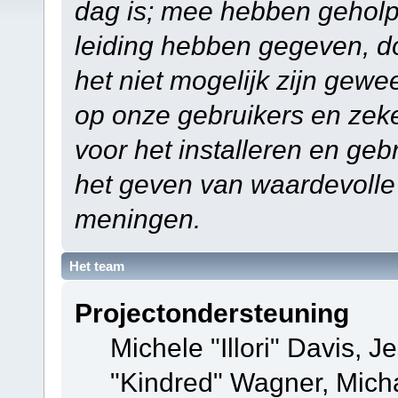
dag is; mee hebben geholp
leiding hebben gegeven, do
het niet mogelijk zijn gewe
op onze gebruikers en zek
voor het installeren en ge
het geven van waardevolle
meningen.
Het team
Projectondersteuning
Michele "Illori" Davis, J
"Kindred" Wagner, Mich