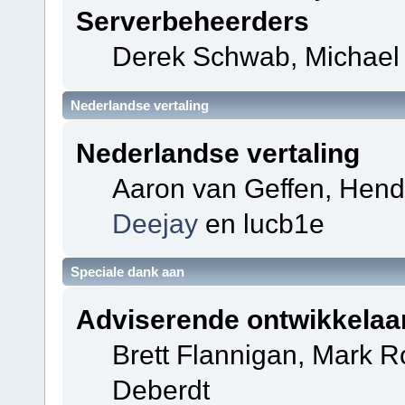
Serverbeheerders
Derek Schwab, Michael 
Nederlandse vertaling
Nederlandse vertaling
Aaron van Geffen, Hendri
Deejay
en lucb1e
Speciale dank aan
Adviserende ontwikkelaa
Brett Flannigan, Mark 
Deberdt