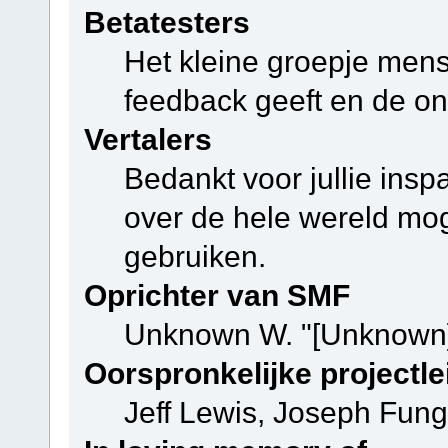
Betatesters
Het kleine groepje mens
feedback geeft en de on
Vertalers
Bedankt voor jullie ins
over de hele wereld mo
gebruiken.
Oprichter van SMF
Unknown W. "[Unknown]
Oorspronkelijke projectle
Jeff Lewis, Joseph Fun