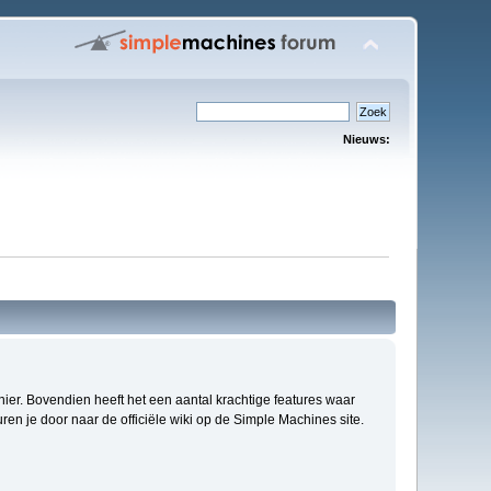
Nieuws:
anier. Bovendien heeft het een aantal krachtige features waar
en je door naar de officiële wiki op de Simple Machines site.