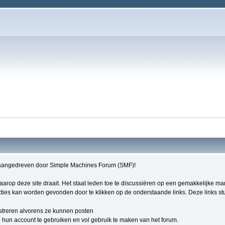
aangedreven door Simple Machines Forum (SMF)!
 waarop deze site draait. Het staat leden toe te discussiëren op een gemakkelijke m
ties kan worden gevonden door te klikken op de onderstaande links. Deze links stur
streren alvorens ze kunnen posten
hun account te gebruiken en vol gebruik te maken van het forum.