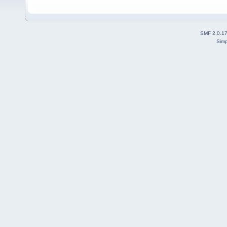
SMF 2.0.1
Simp