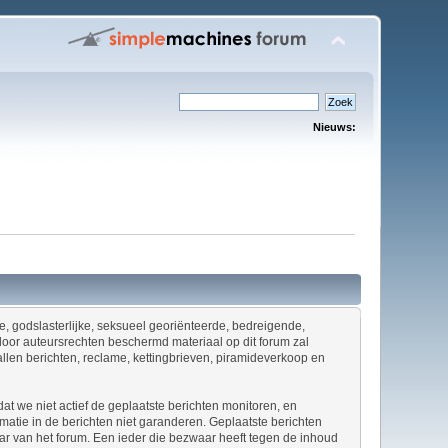
Nieuws:
ene, godslasterlijke, seksueel georiënteerde, bedreigende,
door auteursrechten beschermd materiaal op dit forum zal
allen berichten, reclame, kettingbrieven, piramideverkoop en
at we niet actief de geplaatste berichten monitoren, en
tie in de berichten niet garanderen. Geplaatste berichten
naar van het forum. Een ieder die bezwaar heeft tegen de inhoud