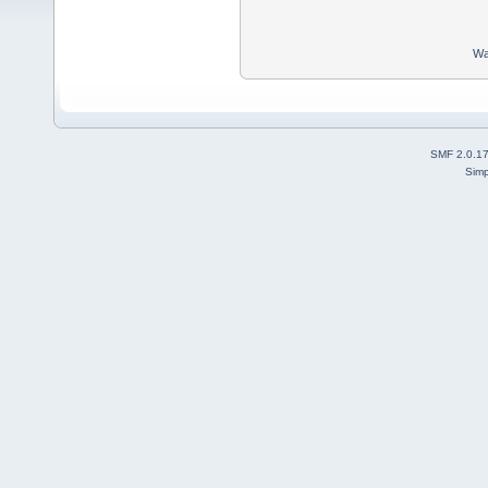
Wa
SMF 2.0.1
Simp