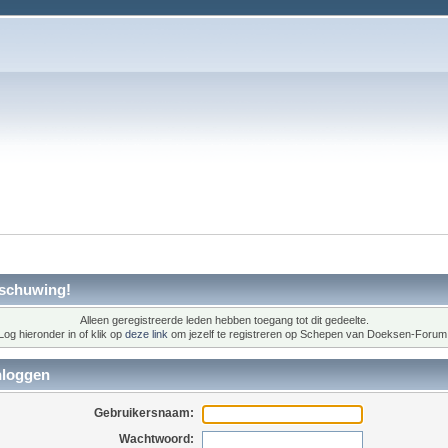
schuwing!
Alleen geregistreerde leden hebben toegang tot dit gedeelte.
Log hieronder in of klik op
deze link
om jezelf te registreren op Schepen van Doeksen-Forum
nloggen
Gebruikersnaam:
Wachtwoord: