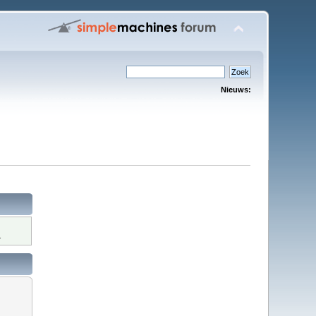
Nieuws:
.