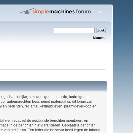
Nieuws:
ene, godslasterlijke, seksueel georiënteerde, bedreigende,
door auteursrechten beschermd materiaal op dit forum zal
allen berichten, reclame, kettingbrieven, piramideverkoop en
at we niet actief de geplaatste berichten monitoren, en
tie in de berichten niet garanderen. Geplaatste berichten
naar van het forum. Een ieder die bezwaar heeft tegen de inhoud