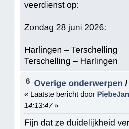
veerdienst op:
Zondag 28 juni 2026:
Harlingen – Terschelli
Terschelling – Harling
6
Overige onderwerpen
« Laatste bericht door
PiebeJa
14:13:47
»
Fijn dat ze duidelijkheid ve