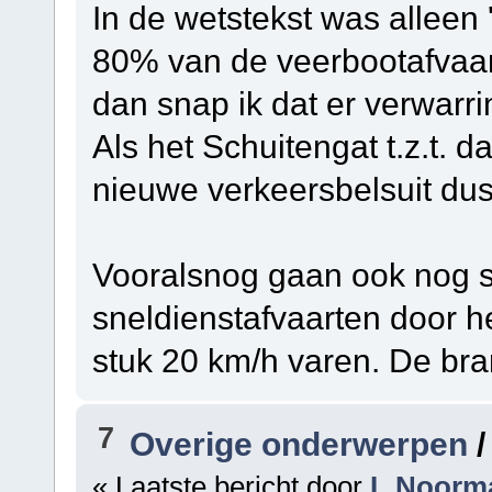
In de wetstekst was alleen 
80% van de veerbootafvaar
dan snap ik dat er verwarrin
Als het Schuitengat t.z.t. d
nieuwe verkeersbelsuit du
Vooralsnog gaan ook nog 
sneldienstafvaarten door he
stuk 20 km/h varen. De bran
7
Overige onderwerpen
« Laatste bericht door
L.Noorm