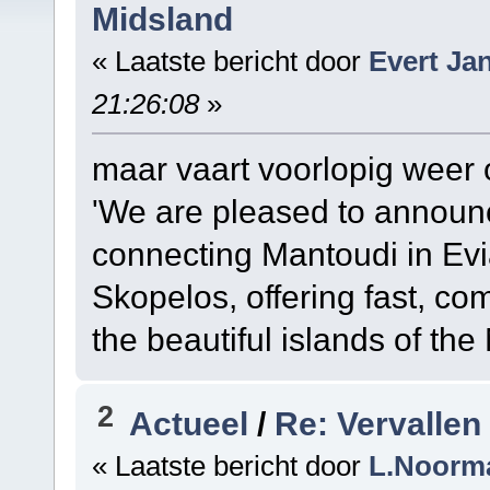
Midsland
« Laatste bericht door
Evert Ja
21:26:08
»
maar vaart voorlopig weer 
'We are pleased to announce
connecting Mantoudi in Evi
Skopelos, offering fast, com
the beautiful islands of th
2
Actueel
/
Re: Vervallen
« Laatste bericht door
L.Noorm