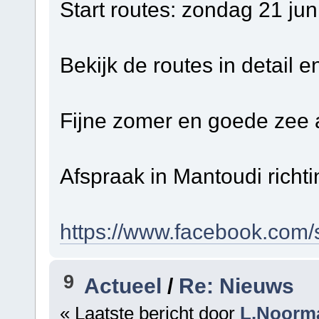
Start routes: zondag 21 ju
Bekijk de routes in detail en
Fijne zomer en goede zee 
Afspraak in Mantoudi richt
https://www.facebook.com/s
9
Actueel
/
Re: Nieuws
« Laatste bericht door
L.Noorm