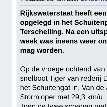
Rijkswaterstaat heeft e
opgelegd in het Schuiteng
Terschelling. Na een uits
week was ineens weer ond
mag worden.
Op de vroege ochtend van 
snelboot Tiger van rederij
het Schuitengat in. Van de
Stormloper met 29,3 km/u.
Toen de twee schepen met 