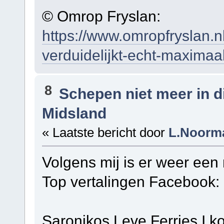
© Omrop Fryslan:
https://www.omropfryslan.n
verduidelijkt-echt-maximaa
8
Schepen niet meer in 
Midsland
« Laatste bericht door
L.Noorm
Volgens mij is er weer ee
Top vertalingen Facebook:
Saronikos Leve Ferries I k