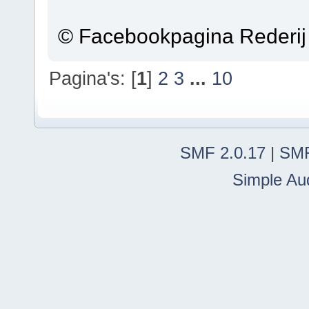
© Facebookpagina Rederij
Pagina's: [
1
]
2
3
...
10
SMF 2.0.17
|
SMF
Simple Au