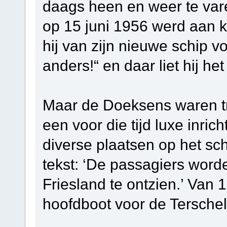
daags heen en weer te vare
op 15 juni 1956 werd aan k
hij van zijn nieuwe schip vo
anders!“ en daar liet hij het b
Maar de Doeksens waren tr
een voor die tijd luxe inri
diverse plaatsen op het s
tekst: ‘De passagiers worde
Friesland te ontzien.’ Van 
hoofdboot voor de Terschell