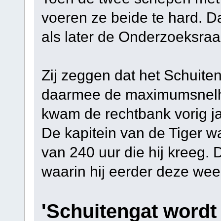
voeren ze beide te hard. D
als later de Onderzoeksraa
Zij zeggen dat het Schuite
daarmee de maximumsnelhei
kwam de rechtbank vorig ja
De kapitein van de Tiger wa
van 240 uur die hij kreeg. 
waarin hij eerder deze wee
'Schuitengat wordt 