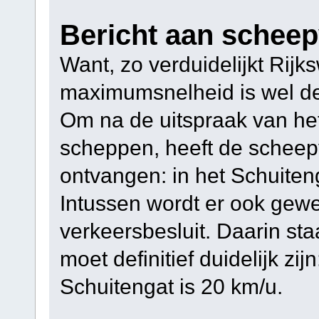
Bericht aan scheep
Want, zo verduidelijkt Rijk
maximumsnelheid is wel deg
Om na de uitspraak van het
scheppen, heeft de scheep
ontvangen: in het Schuiten
Intussen wordt er ook gew
verkeersbesluit. Daarin st
moet definitief duidelijk z
Schuitengat is 20 km/u.