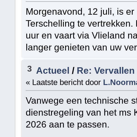
Morgenavond, 12 juli, is e
Terschelling te vertrekken.
uur en vaart via Vlieland n
langer genieten van uw verb
3
Actueel
/
Re: Vervallen
« Laatste bericht door
L.Noorm
Vanwege een technische st
dienstregeling van het ms K
2026 aan te passen.