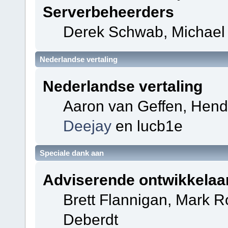
Serverbeheerders
Derek Schwab, Michael 
Nederlandse vertaling
Nederlandse vertaling
Aaron van Geffen, Hendri
Deejay
en lucb1e
Speciale dank aan
Adviserende ontwikkelaa
Brett Flannigan, Mark 
Deberdt