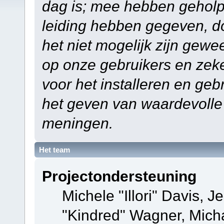
dag is; mee hebben geholp
leiding hebben gegeven, do
het niet mogelijk zijn gewe
op onze gebruikers en zek
voor het installeren en ge
het geven van waardevolle
meningen.
Het team
Projectondersteuning
Michele "Illori" Davis, J
"Kindred" Wagner, Mich