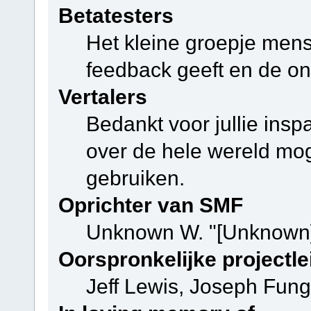
Betatesters
Het kleine groepje mens
feedback geeft en de on
Vertalers
Bedankt voor jullie ins
over de hele wereld mo
gebruiken.
Oprichter van SMF
Unknown W. "[Unknown]
Oorspronkelijke projectle
Jeff Lewis, Joseph Fun