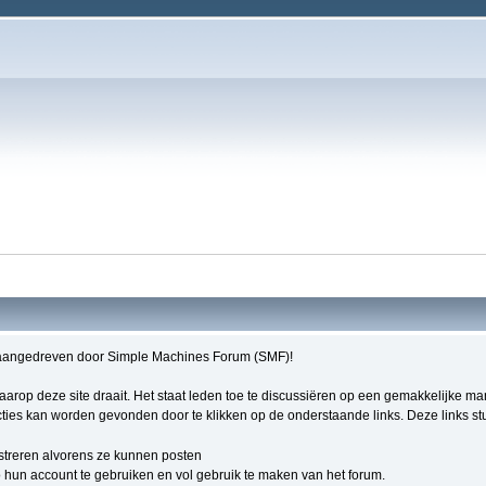
aangedreven door Simple Machines Forum (SMF)!
 waarop deze site draait. Het staat leden toe te discussiëren op een gemakkelijke m
ties kan worden gevonden door te klikken op de onderstaande links. Deze links stur
streren alvorens ze kunnen posten
hun account te gebruiken en vol gebruik te maken van het forum.