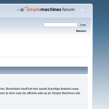
Nieuws:
anier. Bovendien heeft het een aantal krachtige features waar
en je door naar de officiële wiki op de Simple Machines site.