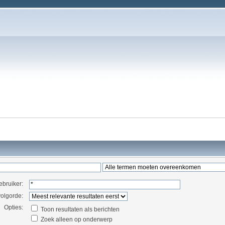
ebruiker:
volgorde:
Opties:
Toon resultaten als berichten
Zoek alleen op onderwerp