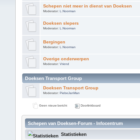
Schepen niet meer in dienst van Doeksen
Moderator:
L.Noorman
Doeksen slepers
Moderator:
L.Noorman
Bergingen
Moderator:
L.Noorman
Overige onderwerpen
Moderator:
Vriend
Doeksen Transport Group
Doeksen Transport Group
Moderator:
PiebeJanMan
Geen nieuw bericht
Doorlinkboard
Schepen van Doeksen-Forum - Infocentrum
Statistieken