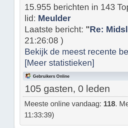
15.955 berichten in 143 To
lid:
Meulder
Laatste bericht:
"
Re: Mids
21:26:08 )
Bekijk de meest recente be
[Meer statistieken]
Gebruikers Online
105 gasten, 0 leden
Meeste online vandaag:
118
. Me
11:33:39)