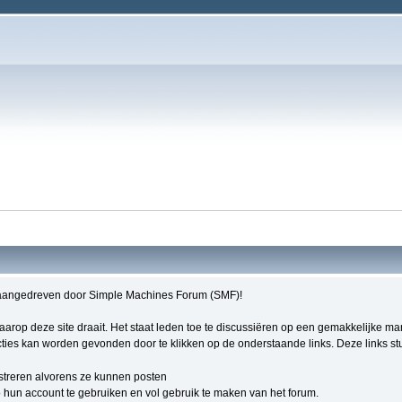
aangedreven door Simple Machines Forum (SMF)!
 waarop deze site draait. Het staat leden toe te discussiëren op een gemakkelijke m
ties kan worden gevonden door te klikken op de onderstaande links. Deze links stur
streren alvorens ze kunnen posten
hun account te gebruiken en vol gebruik te maken van het forum.