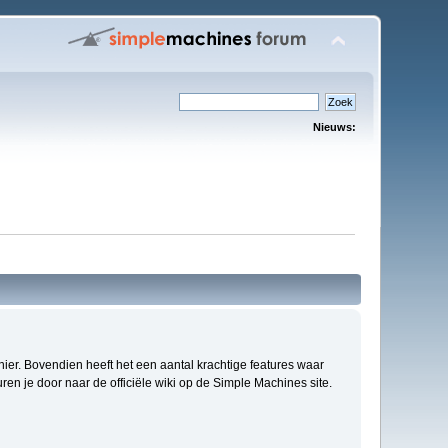
Nieuws:
anier. Bovendien heeft het een aantal krachtige features waar
en je door naar de officiële wiki op de Simple Machines site.