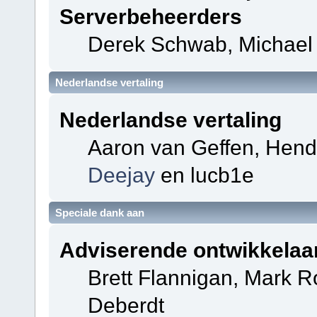
Serverbeheerders
Derek Schwab, Michael 
Nederlandse vertaling
Nederlandse vertaling
Aaron van Geffen, Hendri
Deejay
en lucb1e
Speciale dank aan
Adviserende ontwikkelaa
Brett Flannigan, Mark 
Deberdt