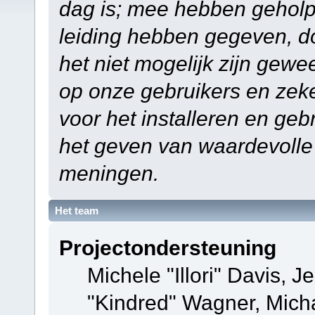
dag is; mee hebben geholp
leiding hebben gegeven, do
het niet mogelijk zijn gewe
op onze gebruikers en zek
voor het installeren en ge
het geven van waardevolle
meningen.
Het team
Projectondersteuning
Michele "Illori" Davis, J
"Kindred" Wagner, Mich