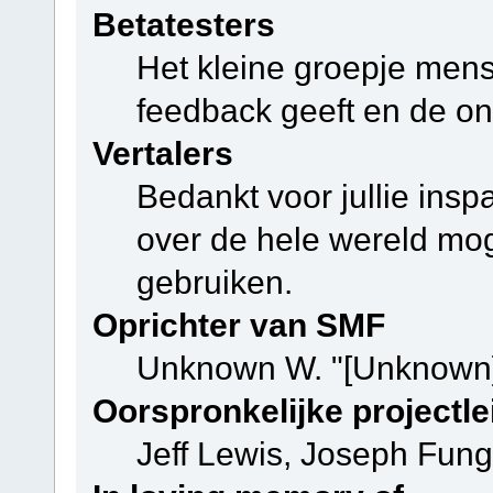
Betatesters
Het kleine groepje mens
feedback geeft en de on
Vertalers
Bedankt voor jullie ins
over de hele wereld mo
gebruiken.
Oprichter van SMF
Unknown W. "[Unknown]
Oorspronkelijke projectle
Jeff Lewis, Joseph Fun