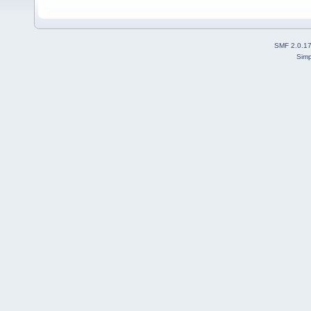
SMF 2.0.1
Simp