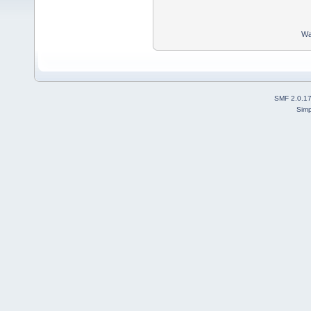
Wa
SMF 2.0.1
Simp