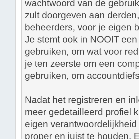
wachtwoord van de gebruiker
zult doorgeven aan derden,
beheerders, voor je eigen 
Je stemt ook in NOOIT een 
gebruiken, om wat voor re
je ten zeerste om een com
gebruiken, om accountdiefs
Nadat het registreren en in
meer gedetailleerd profiel
eigen verantwoordelijkheid o
proper en juist te houden. 