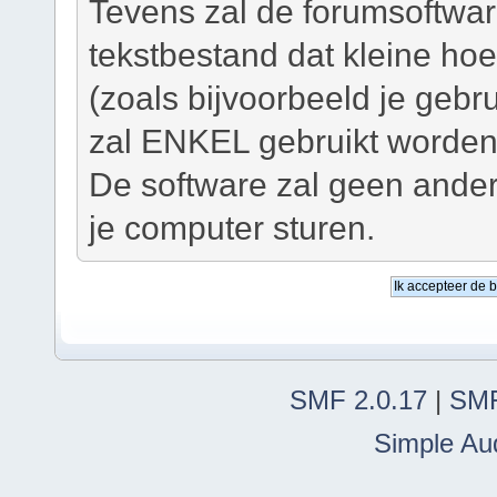
Tevens zal de forumsoftwar
tekstbestand dat kleine ho
(zoals bijvoorbeeld je geb
zal ENKEL gebruikt worden 
De software zal geen ander
je computer sturen.
SMF 2.0.17
|
SMF
Simple Au