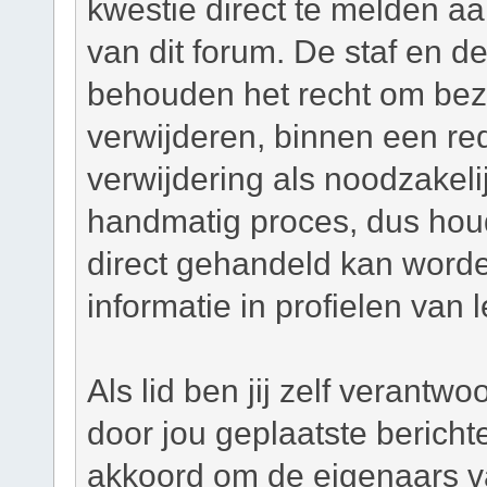
kwestie direct te melden a
van dit forum. De staf en d
behouden het recht om bezw
verwijderen, binnen een red
verwijdering als noodzakelij
handmatig proces, dus houd 
direct gehandeld kan worde
informatie in profielen van 
Als lid ben jij zelf verantw
door jou geplaatste bericht
akkoord om de eigenaars v