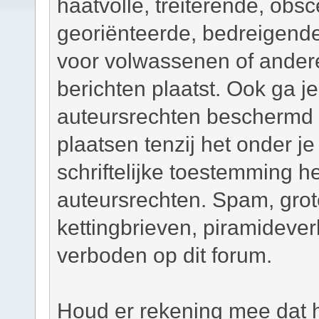
haatvolle, treiterende, obsc
georiënteerde, bedreigend
voor volwassenen of andere
berichten plaatst. Ook ga j
auteursrechten beschermd m
plaatsen tenzij het onder je
schriftelijke toestemming 
auteursrechten. Spam, grot
kettingbrieven, piramidever
verboden op dit forum.
Houd er rekening mee dat h