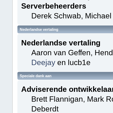
Serverbeheerders
Derek Schwab, Michael 
Nederlandse vertaling
Nederlandse vertaling
Aaron van Geffen, Hendri
Deejay
en lucb1e
Speciale dank aan
Adviserende ontwikkelaa
Brett Flannigan, Mark 
Deberdt