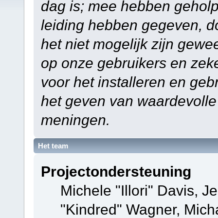
dag is; mee hebben geholp
leiding hebben gegeven, do
het niet mogelijk zijn gewe
op onze gebruikers en zek
voor het installeren en ge
het geven van waardevolle
meningen.
Het team
Projectondersteuning
Michele "Illori" Davis, J
"Kindred" Wagner, Mich