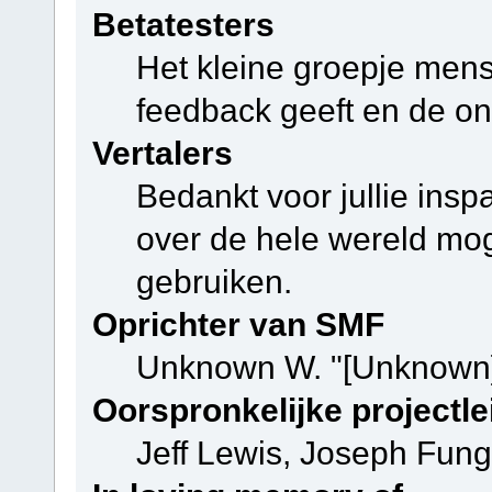
Betatesters
Het kleine groepje mens
feedback geeft en de on
Vertalers
Bedankt voor jullie ins
over de hele wereld mo
gebruiken.
Oprichter van SMF
Unknown W. "[Unknown]
Oorspronkelijke projectle
Jeff Lewis, Joseph Fun