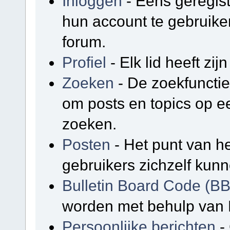
Inloggen
- Eens geregis
hun account te gebruike
forum.
Profiel
- Elk lid heeft zijn
Zoeken
- De zoekfunctie
om posts en topics op e
zoeken.
Posten
- Het punt van he
gebruikers zichzelf kunn
Bulletin Board Code (B
worden met behulp van 
Persoonlijke berichten
-