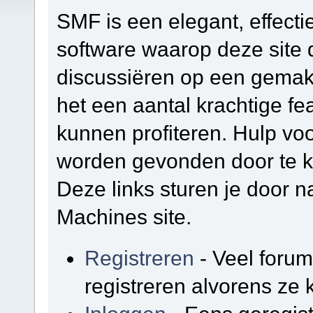
SMF is een elegant, effectie
software waarop deze site d
discussiëren op een gemakk
het een aantal krachtige f
kunnen profiteren. Hulp vo
worden gevonden door te kl
Deze links sturen je door na
Machines site.
Registreren
- Veel foru
registreren alvorens ze