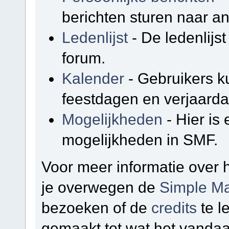
berichten sturen naar a
Ledenlijst
- De ledenlijst
forum.
Kalender
- Gebruikers k
feestdagen en verjaarda
Mogelijkheden
- Hier is
mogelijkheden in SMF.
Voor meer informatie over
je overwegen de
Simple Ma
bezoeken of de
credits
te l
gemaakt tot wat het vandaa