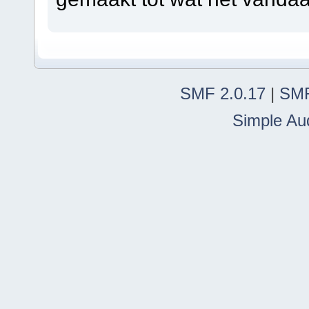
SMF 2.0.17
|
SMF
Simple Au