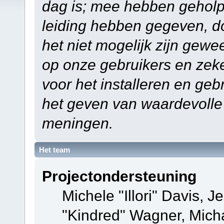
dag is; mee hebben geholp
leiding hebben gegeven, do
het niet mogelijk zijn gewe
op onze gebruikers en zek
voor het installeren en ge
het geven van waardevolle
meningen.
Het team
Projectondersteuning
Michele "Illori" Davis, J
"Kindred" Wagner, Mich