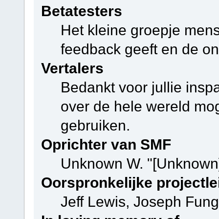
Betatesters
Het kleine groepje mens
feedback geeft en de on
Vertalers
Bedankt voor jullie ins
over de hele wereld mo
gebruiken.
Oprichter van SMF
Unknown W. "[Unknown]
Oorspronkelijke projectle
Jeff Lewis, Joseph Fun