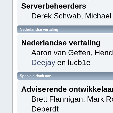
Serverbeheerders
Derek Schwab, Michael 
Nederlandse vertaling
Nederlandse vertaling
Aaron van Geffen, Hendri
Deejay
en lucb1e
Speciale dank aan
Adviserende ontwikkelaa
Brett Flannigan, Mark 
Deberdt