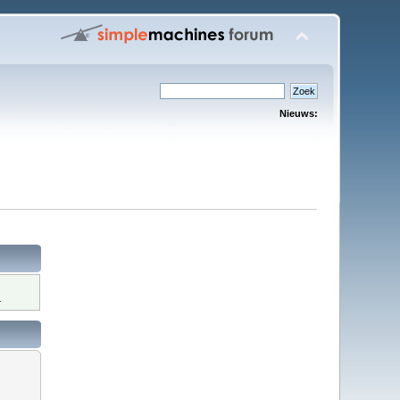
Nieuws:
.