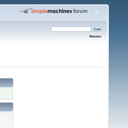
Nieuws:
.