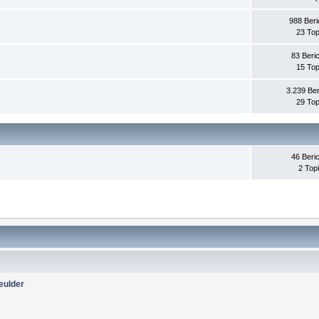
988 Beri
23 Top
83 Beri
15 Top
3.239 Ber
29 Top
46 Beri
2 Top
eulder