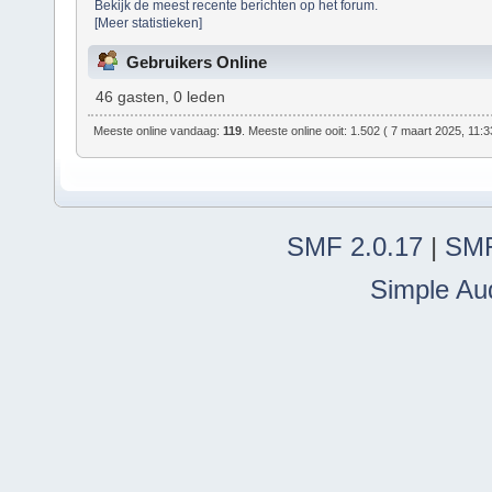
Bekijk de meest recente berichten op het forum.
[Meer statistieken]
Gebruikers Online
46 gasten, 0 leden
Meeste online vandaag:
119
. Meeste online ooit: 1.502 ( 7 maart 2025, 11:3
SMF 2.0.17
|
SMF
Simple Au