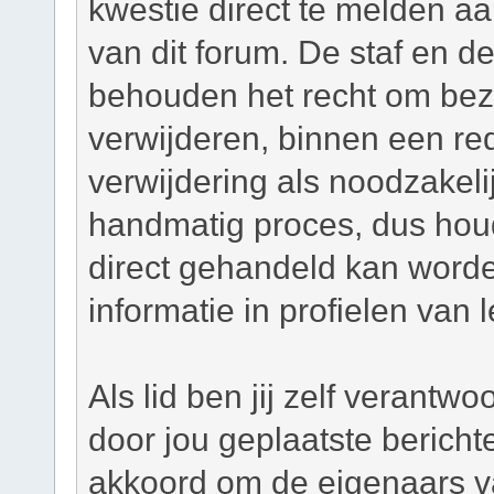
kwestie direct te melden a
van dit forum. De staf en d
behouden het recht om bezw
verwijderen, binnen een red
verwijdering als noodzakelij
handmatig proces, dus houd 
direct gehandeld kan worde
informatie in profielen van 
Als lid ben jij zelf verantw
door jou geplaatste bericht
akkoord om de eigenaars v