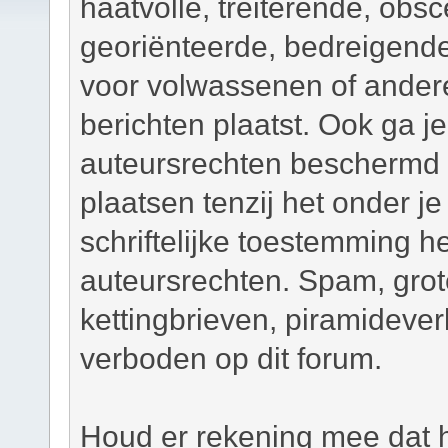
haatvolle, treiterende, obsc
georiënteerde, bedreigend
voor volwassenen of andere
berichten plaatst. Ook ga j
auteursrechten beschermd m
plaatsen tenzij het onder je
schriftelijke toestemming 
auteursrechten. Spam, grot
kettingbrieven, piramidever
verboden op dit forum.
Houd er rekening mee dat h