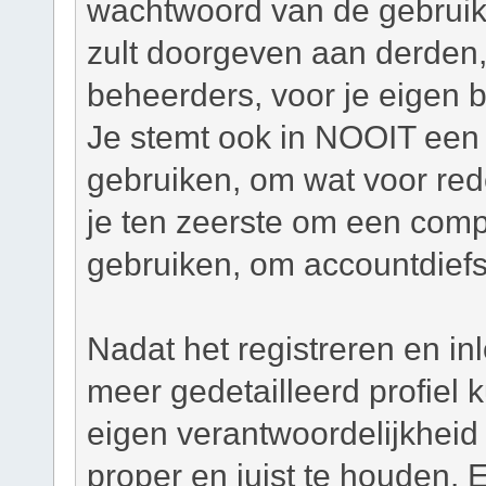
wachtwoord van de gebruiker
zult doorgeven aan derden,
beheerders, voor je eigen 
Je stemt ook in NOOIT een 
gebruiken, om wat voor re
je ten zeerste om een com
gebruiken, om accountdiefs
Nadat het registreren en in
meer gedetailleerd profiel
eigen verantwoordelijkheid o
proper en juist te houden. 