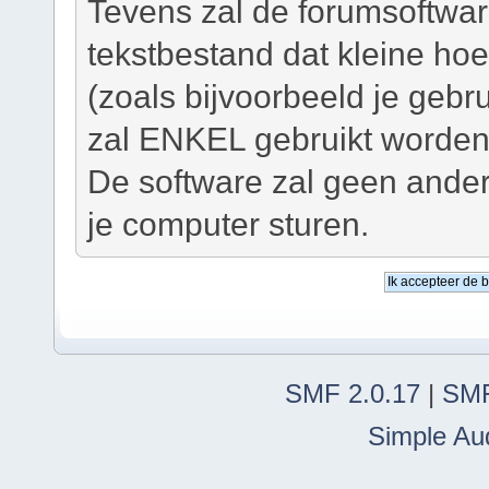
Tevens zal de forumsoftwar
tekstbestand dat kleine ho
(zoals bijvoorbeeld je geb
zal ENKEL gebruikt worden 
De software zal geen ander
je computer sturen.
SMF 2.0.17
|
SMF
Simple Au