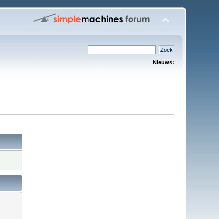
Nieuws:
.