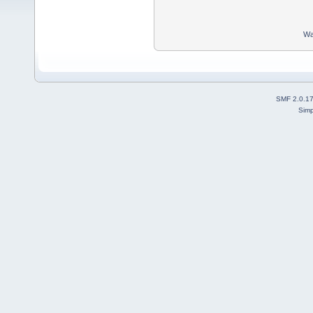
Wa
SMF 2.0.1
Simp